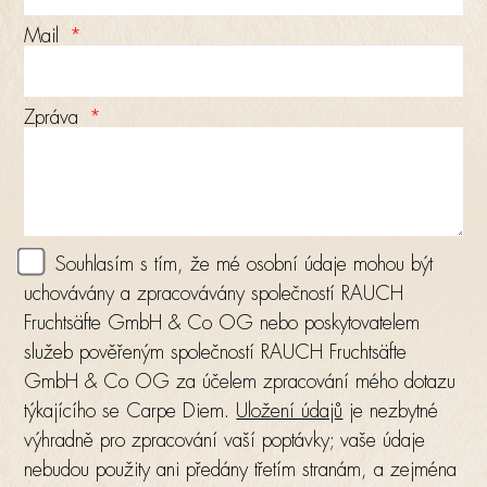
Mail
Zpráva
Souhlasím s tím, že mé osobní údaje mohou být
uchovávány a zpracovávány společností RAUCH
Fruchtsäfte GmbH & Co OG nebo poskytovatelem
služeb pověřeným společností RAUCH Fruchtsäfte
GmbH & Co OG za účelem zpracování mého dotazu
týkajícího se Carpe Diem.
Uložení údajů
je nezbytné
výhradně pro zpracování vaší poptávky; vaše údaje
nebudou použity ani předány třetím stranám, a zejména