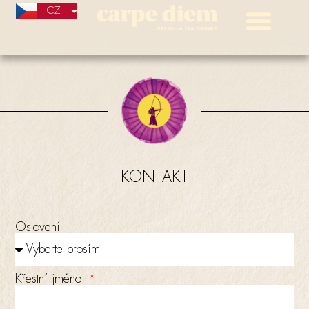
CZ
SK
KONTAKT
Oslovení
Křestní jméno