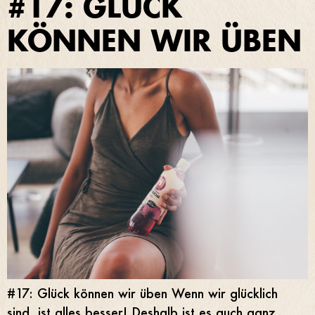
#17: GLÜCK
KÖNNEN WIR ÜBEN
#17: Glück können wir üben Wenn wir glücklich
sind, ist alles besser! Deshalb ist es auch ganz