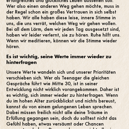
erfolgreiches und glückliches Leben aussehen soll.
Wer also einen anderen Weg gehen möchte, muss in
der Regel schon ein großes Vertrauen in sich selbst
haben. Wir alle haben diese leise, innere Stimme in
uns, die uns verrät, welchen Weg wir gehen wollen.
Bei all dem Lärm, dem wir jeden Tag ausgesetzt sind,
haben wir leider verlernt, sie zu hören. Ruhe hilft uns.
Wenn wir meditieren, können wir die Stimme wieder
hören.
Es ist wichtig, seine Werte immer wieder zu
hinterfragen
Unsere Werte wandeln sich und unserer Prioritäten
verschieben sich. Wer als Teenager die gleichen
Gespräche führt wie Mitte 30, ist in seiner
Entwicklung nicht wirklich vorangekommen. Daher ist
es wichtig, sich immer wieder zu hinterfragen. Wenn
du im hohen Alter zurückblickst und nichts bereust,
kannst du von einem gelungenen Leben sprechen.
Dabei müssen freilich nicht alle deine Träume in
Erfüllung gegangen sein, doch du solltest nicht das
Gefühl haben, etwas versäumt oder Chancen