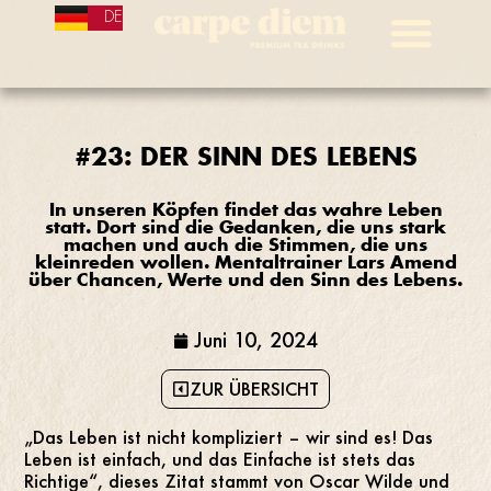
DE
#23: DER SINN DES LEBENS
In unseren Köpfen findet das wahre Leben
statt. Dort sind die Gedanken, die uns stark
machen und auch die Stimmen, die uns
kleinreden wollen. Mentaltrainer Lars Amend
über Chancen, Werte und den Sinn des Lebens.
Juni 10, 2024
ZUR ÜBERSICHT
„Das Leben ist nicht kompliziert – wir sind es! Das
Leben ist einfach, und das Einfache ist stets das
Richtige“, dieses Zitat stammt von Oscar Wilde und