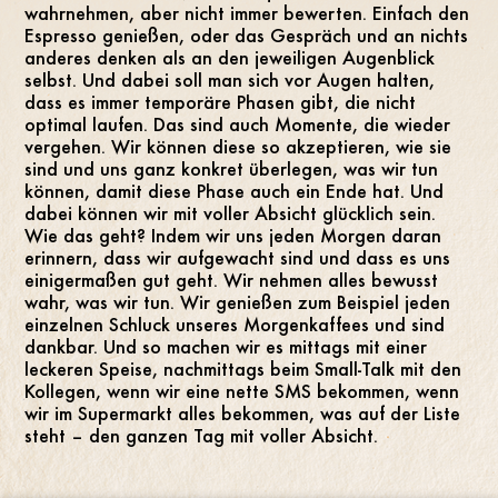
wahrnehmen, aber nicht immer bewerten. Einfach den
Espresso genießen, oder das Gespräch und an nichts
anderes denken als an den jeweiligen Augenblick
selbst. Und dabei soll man sich vor Augen halten,
dass es immer temporäre Phasen gibt, die nicht
optimal laufen. Das sind auch Momente, die wieder
vergehen. Wir können diese so akzeptieren, wie sie
sind und uns ganz konkret überlegen, was wir tun
können, damit diese Phase auch ein Ende hat. Und
dabei können wir mit voller Absicht glücklich sein.
Wie das geht? Indem wir uns jeden Morgen daran
erinnern, dass wir aufgewacht sind und dass es uns
einigermaßen gut geht. Wir nehmen alles bewusst
wahr, was wir tun. Wir genießen zum Beispiel jeden
einzelnen Schluck unseres Morgenkaffees und sind
dankbar. Und so machen wir es mittags mit einer
leckeren Speise, nachmittags beim Small-Talk mit den
Kollegen, wenn wir eine nette SMS bekommen, wenn
wir im Supermarkt alles bekommen, was auf der Liste
steht – den ganzen Tag mit voller Absicht.