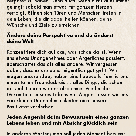
verpasst zu haben. Denn auch, wenn nicht alles immer
gelingt; sobald man etwas mit ganzem Herzen
verfolgt, öffnen sich Türen und Menschen treten in
dein Leben, die dir dabei helfen können, deine
Wünsche und Ziele zu erreichen.
Ändere deine Perspektive und du änderst
deine Welt
Konzentriere dich auf das, was schon da ist. Wenn
uns etwas Unangenehmes oder Ärgerliches passiert,
überschattet das oft alles andere. Wir vergessen
dabei, dass es uns sonst eigentlich gut geht: Wir
mögen unseren Job, haben eine liebevolle Familie und
einen tollen Freundeskreis … alles Dinge, die schon
da sind. Führen wir uns also immer wieder das
Gesamtbild unseres Lebens vor Augen, lassen wir uns
von kleinen Unannehmlichkeiten nicht unsere
Positivität verderben.
Jeden Augenblick im Bewusstsein eines ganzen
Lebens leben und mit Absicht glücklich sein
In anderen Worten; man soll jeden Moment bewusst