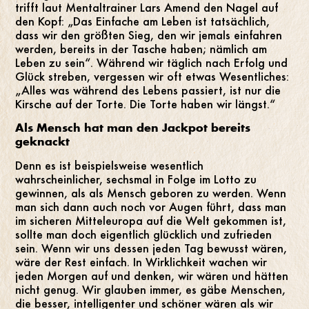
trifft laut Mentaltrainer Lars Amend den Nagel auf
den Kopf: „Das Einfache am Leben ist tatsächlich,
dass wir den größten Sieg, den wir jemals einfahren
werden, bereits in der Tasche haben; nämlich am
Leben zu sein“. Während wir täglich nach Erfolg und
Glück streben, vergessen wir oft etwas Wesentliches:
„Alles was während des Lebens passiert, ist nur die
Kirsche auf der Torte. Die Torte haben wir längst.“
Als Mensch hat man den Jackpot bereits
geknackt
Denn es ist beispielsweise wesentlich
wahrscheinlicher, sechsmal in Folge im Lotto zu
gewinnen, als als Mensch geboren zu werden. Wenn
man sich dann auch noch vor Augen führt, dass man
im sicheren Mitteleuropa auf die Welt gekommen ist,
sollte man doch eigentlich glücklich und zufrieden
sein. Wenn wir uns dessen jeden Tag bewusst wären,
wäre der Rest einfach. In Wirklichkeit wachen wir
jeden Morgen auf und denken, wir wären und hätten
nicht genug. Wir glauben immer, es gäbe Menschen,
die besser, intelligenter und schöner wären als wir